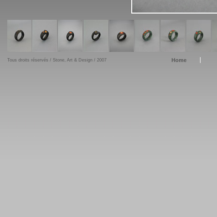
Home
Tous droits réservés / Stone, Art & Design / 2007